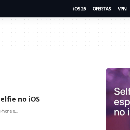
iOS 26
OFERTAS
VPN
elfie no iOS
 iPhone e…