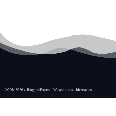
2008-2026 © Blog do iPhone – We are the troublemakers.