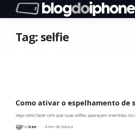
Tag:
selfie
Como ativar o espelhamento de s
Veja como fazer com que suas selfies apareçam invertidas no
Por
iLex
4 min de leitura