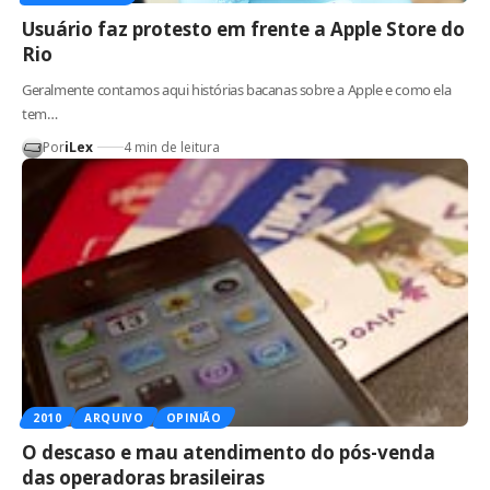
Usuário faz protesto em frente a Apple Store do
Rio
Geralmente contamos aqui histórias bacanas sobre a Apple e como ela
tem…
Por
iLex
4 min de leitura
2010
ARQUIVO
OPINIÃO
O descaso e mau atendimento do pós-venda
das operadoras brasileiras