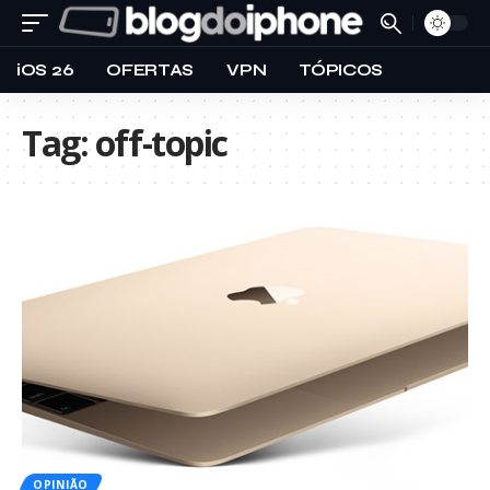
iOS 26
OFERTAS
VPN
TÓPICOS
Tag:
off-topic
OPINIÃO