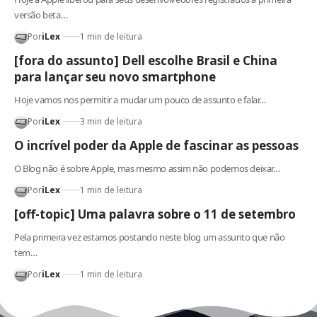
versão beta…
Por
iLex
1 min de leitura
[fora do assunto] Dell escolhe Brasil e China
para lançar seu novo smartphone
Hoje vamos nos permitir a mudar um pouco de assunto e falar…
Por
iLex
3 min de leitura
O incrível poder da Apple de fascinar as pessoas
O Blog não é sobre Apple, mas mesmo assim não podemos deixar…
Por
iLex
1 min de leitura
[off-topic] Uma palavra sobre o 11 de setembro
Pela primeira vez estamos postando neste blog um assunto que não
tem…
Por
iLex
1 min de leitura