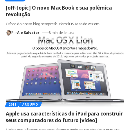
[off-topic] O novo MacBook e sua polêmica
revolução
O foco do nosso blog sempre foi claro: iOS. Mas de vez em…
Por
Ale Salvatori
8 min de leitura
2011
ARQUIVO
Apple usa características do iPad para construir
seus computadores do futuro [vídeo]
Hoje a Apple liberou para seus desenvolvedores registrados a primeira