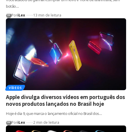
botão…
Por
iLex
13 min de leitura
VÍDEOS
Apple divulga diversos vídeos em português dos
novos produtos lançados no Brasil hoje
Hoje é dia 9, que marca o lançamento oficial no Brasil dos…
Por
iLex
2 min de leitura