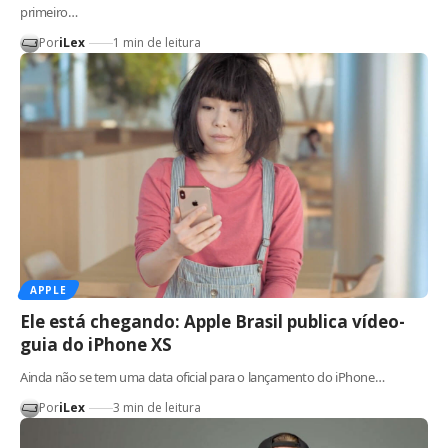
primeiro…
Por
iLex
1 min de leitura
APPLE
Ele está chegando: Apple Brasil publica vídeo-
guia do iPhone XS
Ainda não se tem uma data oficial para o lançamento do iPhone…
Por
iLex
3 min de leitura