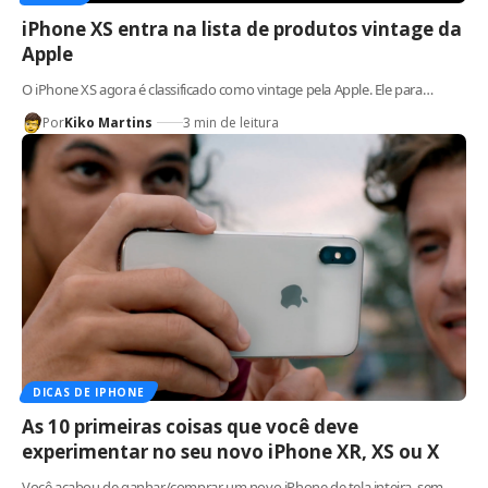
iPhone XS entra na lista de produtos vintage da
Apple
O iPhone XS agora é classificado como vintage pela Apple. Ele para…
Por
Kiko Martins
3 min de leitura
DICAS DE IPHONE
As 10 primeiras coisas que você deve
experimentar no seu novo iPhone XR, XS ou X
Você acabou de ganhar/comprar um novo iPhone de tela inteira, sem