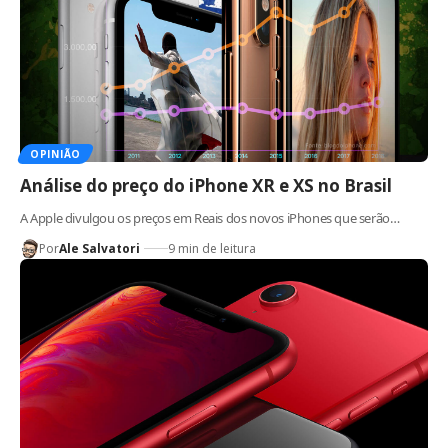
OPINIÃO
Análise do preço do iPhone XR e XS no Brasil
A Apple divulgou os preços em Reais dos novos iPhones que serão…
Por
Ale Salvatori
9 min de leitura