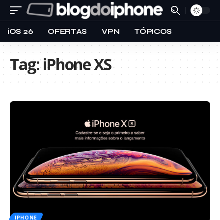
iOS 26
OFERTAS
VPN
TÓPICOS
Tag:
iPhone XS
IPHONE