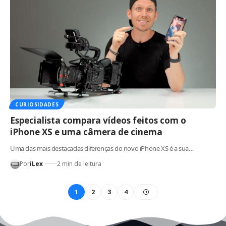
CURIOSIDADES
Especialista compara vídeos feitos com o
iPhone XS e uma câmera de cinema
Uma das mais destacadas diferenças do novo iPhone XS é a sua…
Por
iLex
2 min de leitura
1
2
3
4