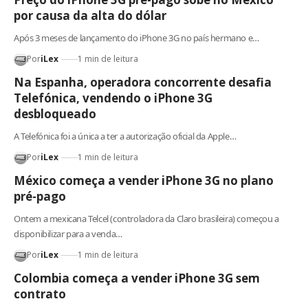
por causa da alta do dólar
Após 3 meses de lançamento do iPhone 3G no país hermano e…
Por
iLex
1 min de leitura
Na Espanha, operadora concorrente desafia
Telefónica, vendendo o iPhone 3G
desbloqueado
A Telefónica foi a única a ter a autorização oficial da Apple…
Por
iLex
1 min de leitura
México começa a vender iPhone 3G no plano
pré-pago
Ontem a mexicana Telcel (controladora da Claro brasileira) começou a
disponibilizar para a venda…
Por
iLex
1 min de leitura
Colombia começa a vender iPhone 3G sem
contrato