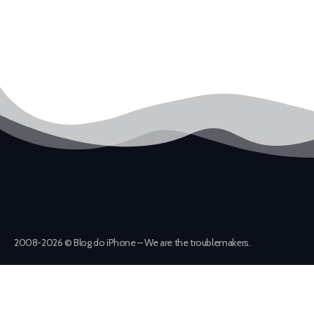
2008-2026 © Blog do iPhone – We are the troublemakers.