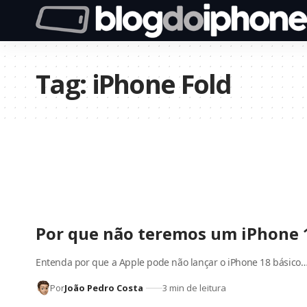
Tag:
iPhone Fold
Por que não teremos um iPhone 
Entenda por que a Apple pode não lançar o iPhone 18 básico
Por
João Pedro Costa
3 min de leitura