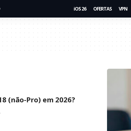
iOS 26
OFERTAS
VPN
18 (não-Pro) em 2026?
…