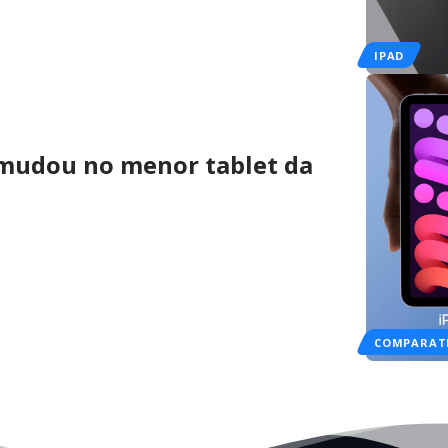
IPAD
e mudou no menor tablet da
COMPARAT