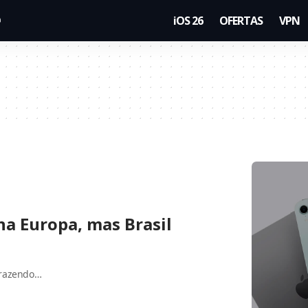
iOS 26
OFERTAS
VPN
na Europa, mas Brasil
trazendo…