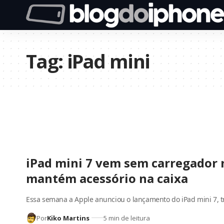
Tag:
iPad mini
iPad mini 7 vem sem carregador 
mantém acessório na caixa
Essa semana a Apple anunciou o lançamento do iPad mini 7, 
Por
Kiko Martins
5 min de leitura