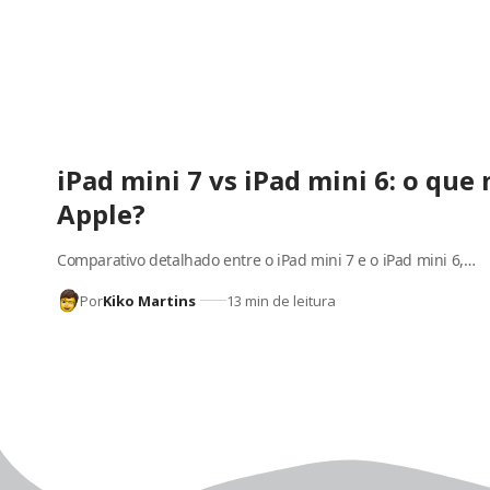
iPad mini 7 vs iPad mini 6: o qu
Apple?
Comparativo detalhado entre o iPad mini 7 e o iPad mini 6,…
Por
Kiko Martins
13 min de leitura