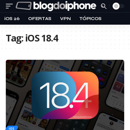
iOS 26
OFERTAS
VPN
TÓPICOS
Tag:
iOS 18.4
IOS