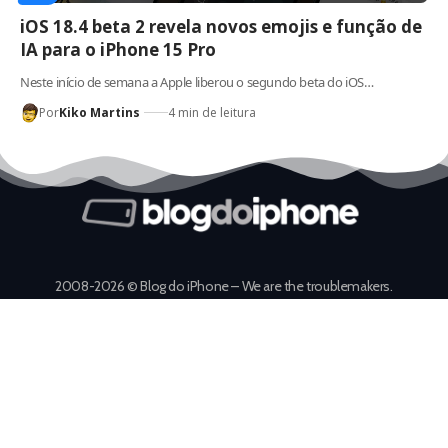
iOS 18.4 beta 2 revela novos emojis e função de
IA para o iPhone 15 Pro
Neste início de semana a Apple liberou o segundo beta do iOS…
Por
Kiko Martins
4 min de leitura
2008-2026 © Blog do iPhone – We are the troublemakers.