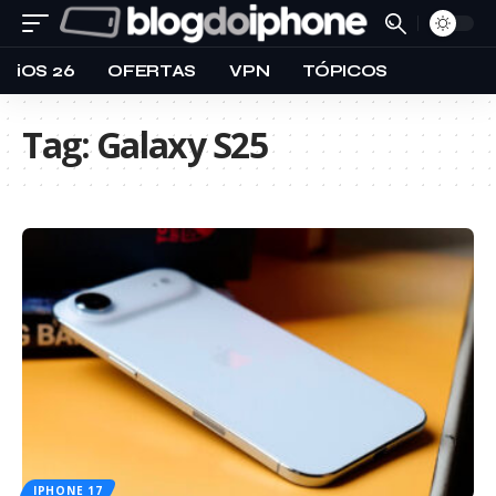
iOS 26
OFERTAS
VPN
TÓPICOS
Tag:
Galaxy S25
IPHONE 17