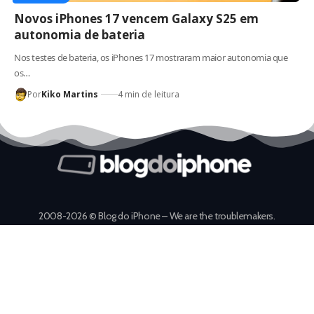
Novos iPhones 17 vencem Galaxy S25 em
autonomia de bateria
Nos testes de bateria, os iPhones 17 mostraram maior autonomia que
os…
Por
Kiko Martins
4 min de leitura
2008-2026 © Blog do iPhone – We are the troublemakers.