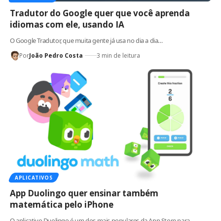
Tradutor do Google quer que você aprenda
idiomas com ele, usando IA
O Google Tradutor, que muita gente já usa no dia a dia…
Por
João Pedro Costa
3 min de leitura
APLICATIVOS
App Duolingo quer ensinar também
matemática pelo iPhone
O aplicativo Duolingo é um dos mais populares da App Store para…