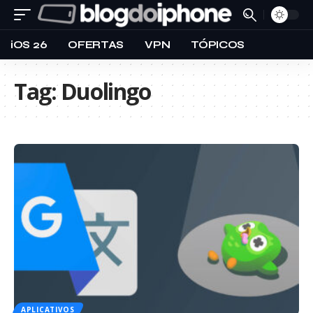
iOS 26
OFERTAS
VPN
TÓPICOS
Tag:
Duolingo
APLICATIVOS