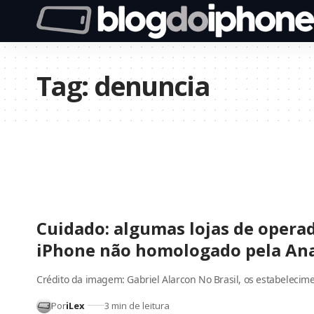
Tag:
denuncia
Cuidado: algumas lojas de opera
iPhone não homologado pela Ana
Crédito da imagem: Gabriel Alarcon No Brasil, os estabelecim
Por
iLex
3 min de leitura