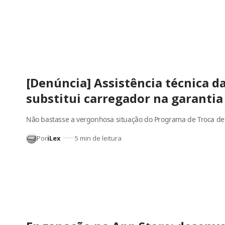
[Denúncia] Assistência técnica d
substitui carregador na garantia
Não bastasse a vergonhosa situação do Programa de Troca d
Por
iLex
5 min de leitura