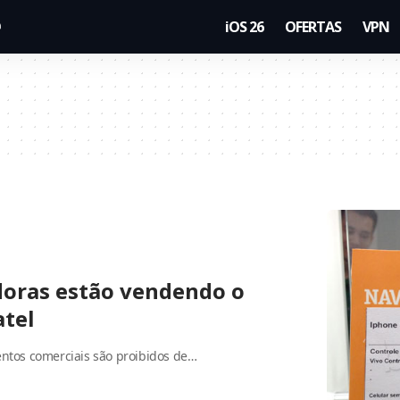
iOS 26
OFERTAS
VPN
doras estão vendendo o
tel
entos comerciais são proibidos de…