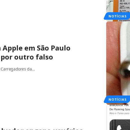
NOTÍCIAS
a Apple em São Paulo
 por outro falso
e Carregadores da…
NOTÍCIAS