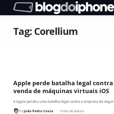
Tag:
Corellium
Apple perde batalha legal contra
venda de máquinas virtuais iOS
A Apple perdeu uma batalha legal contra a empresa de segu
Por
João Pedro Costa
3 min de leitura