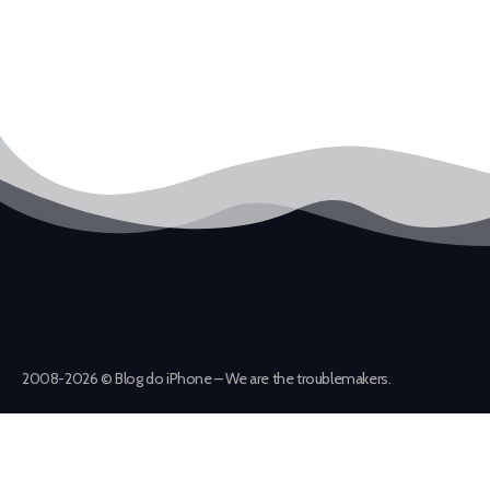
2008-2026 © Blog do iPhone – We are the troublemakers.