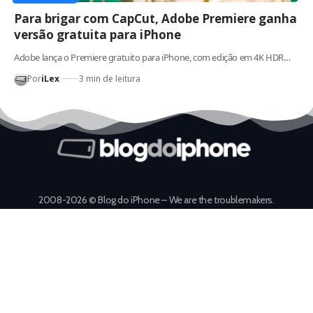
Para brigar com CapCut, Adobe Premiere ganha
versão gratuita para iPhone
Adobe lança o Premiere gratuito para iPhone, com edição em 4K HDR…
Por
iLex
3 min de leitura
2008-2026 © Blog do iPhone – We are the troublemakers.