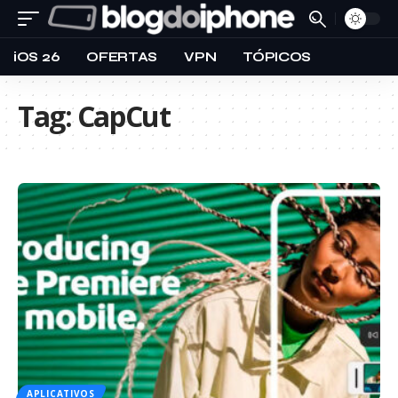
iOS 26
OFERTAS
VPN
TÓPICOS
Tag:
CapCut
APLICATIVOS