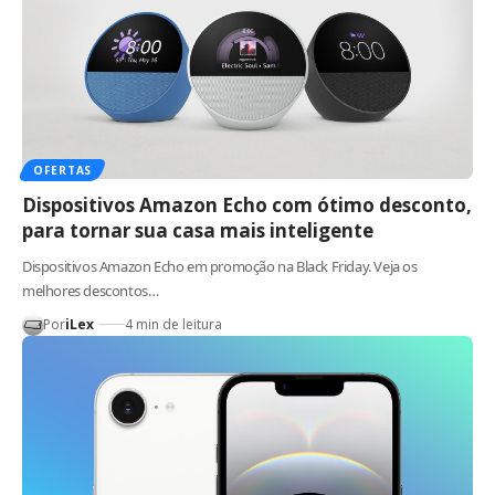
OFERTAS
Dispositivos Amazon Echo com ótimo desconto,
para tornar sua casa mais inteligente
Dispositivos Amazon Echo em promoção na Black Friday. Veja os
melhores descontos…
Por
iLex
4 min de leitura