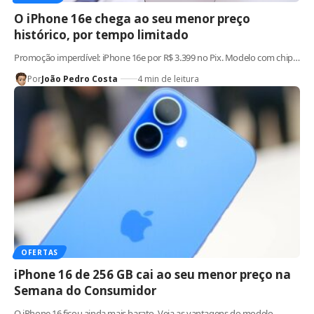
O iPhone 16e chega ao seu menor preço
histórico, por tempo limitado
Promoção imperdível: iPhone 16e por R$ 3.399 no Pix. Modelo com chip…
Por
João Pedro Costa
4 min de leitura
OFERTAS
iPhone 16 de 256 GB cai ao seu menor preço na
Semana do Consumidor
O iPhone 16 ficou ainda mais barato. Veja as vantagens do modelo,…