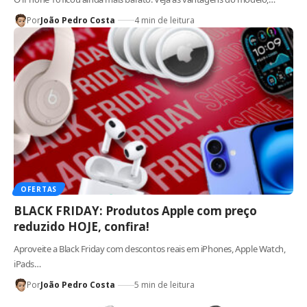
Por
João Pedro Costa
4 min de leitura
OFERTAS
BLACK FRIDAY: Produtos Apple com preço
reduzido HOJE, confira!
Aproveite a Black Friday com descontos reais em iPhones, Apple Watch,
iPads…
Por
João Pedro Costa
5 min de leitura