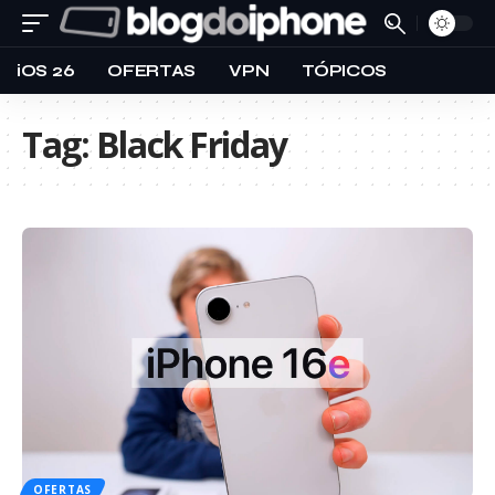
iOS 26
OFERTAS
VPN
TÓPICOS
Tag:
Black Friday
OFERTAS