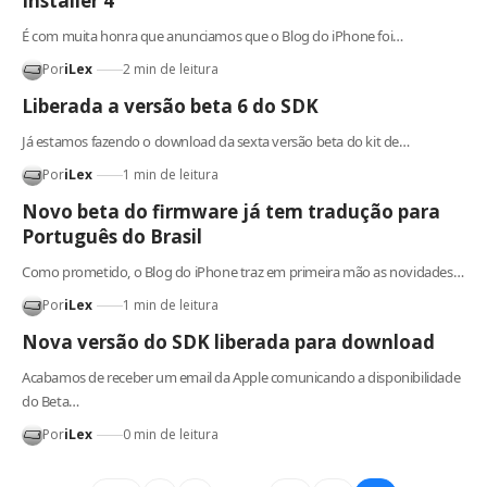
Installer 4
É com muita honra que anunciamos que o Blog do iPhone foi…
Por
iLex
2 min de leitura
Liberada a versão beta 6 do SDK
Já estamos fazendo o download da sexta versão beta do kit de…
Por
iLex
1 min de leitura
Novo beta do firmware já tem tradução para
Português do Brasil
Como prometido, o Blog do iPhone traz em primeira mão as novidades…
Por
iLex
1 min de leitura
Nova versão do SDK liberada para download
Acabamos de receber um email da Apple comunicando a disponibilidade
do Beta…
Por
iLex
0 min de leitura