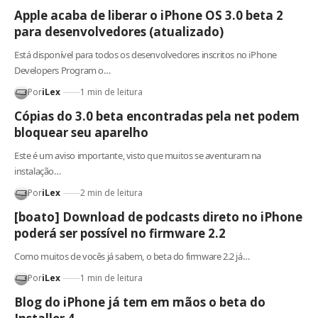
Apple acaba de liberar o iPhone OS 3.0 beta 2
para desenvolvedores (atualizado)
Está disponível para todos os desenvolvedores inscritos no iPhone
Developers Program o…
Por
iLex
1 min de leitura
Cópias do 3.0 beta encontradas pela net podem
bloquear seu aparelho
Este é um aviso importante, visto que muitos se aventuram na
instalação…
Por
iLex
2 min de leitura
[boato] Download de podcasts direto no iPhone
poderá ser possível no firmware 2.2
Como muitos de vocês já sabem, o beta do firmware 2.2 já…
Por
iLex
1 min de leitura
Blog do iPhone já tem em mãos o beta do