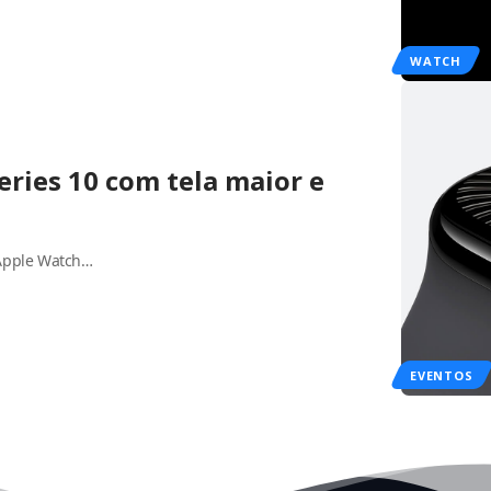
WATCH
ries 10 com tela maior e
 Apple Watch…
EVENTOS