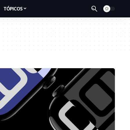
TÓPICOS