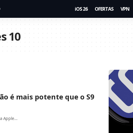
iOS 26
OFERTAS
VPN
s 10
não é mais potente que o S9
la Apple…