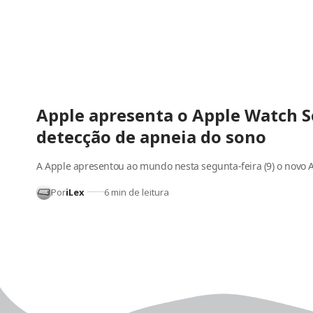
Apple apresenta o Apple Watch Se
detecção de apneia do sono
A Apple apresentou ao mundo nesta segunta-feira (9) o novo
Por
iLex
6 min de leitura