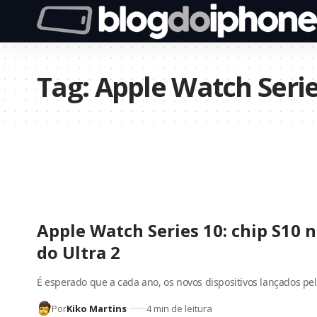
Tag:
Apple Watch Serie
Apple Watch Series 10: chip S10 
do Ultra 2
É esperado que a cada ano, os novos dispositivos lançados pe
Por
Kiko Martins
4 min de leitura