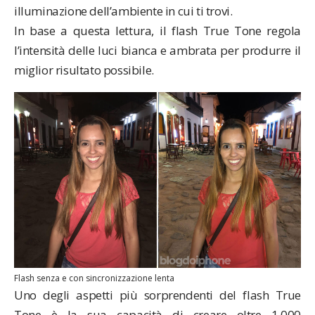
illuminazione dell’ambiente in cui ti trovi.
In base a questa lettura, il flash True Tone regola
l’intensità delle luci bianca e ambrata per produrre il
miglior risultato possibile.
Flash senza e con sincronizzazione lenta
Uno degli aspetti più sorprendenti del flash True
Tone è la sua capacità di creare oltre 1.000