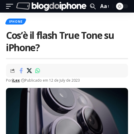
Aa
IPHONE
Cos’è il flash True Tone su
iPhone?
Por
iLex
Publicado em 12 de July de 2023