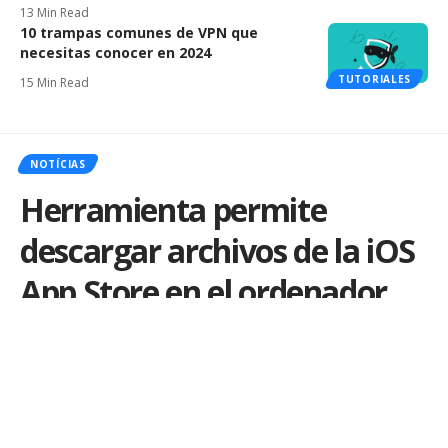
13 Min Read
10 trampas comunes de VPN que
necesitas conocer en 2024
TUTORIALES
15 Min Read
NOTÍCIAS
Herramienta permite
descargar archivos de la iOS
App Store en el ordenador
Por
iLex
Publicado em 28 de February de 2023