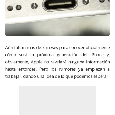
Aún faltan más de 7 meses para conocer oficialmente
cómo será la próxima generación del
iPhone
y,
obviamente,
Apple
no revelará ninguna información
hasta entonces. Pero los rumores ya empiezan a
trabajar, dando una idea de lo que podemos esperar.