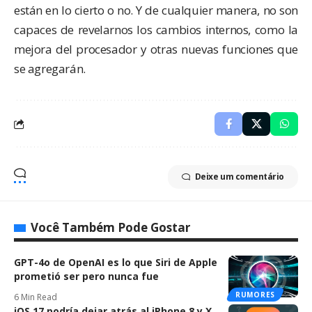
están en lo cierto o no. Y de cualquier manera, no son
capaces de revelarnos los cambios internos, como la
mejora del procesador y otras nuevas funciones que
se agregarán.
Deixe um comentário
Você Também Pode Gostar
GPT-4o de OpenAI es lo que Siri de Apple
prometió ser pero nunca fue
RUMORES
6 Min Read
iOS 17 podría dejar atrás al iPhone 8 y X,