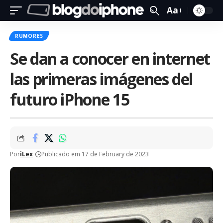
Aa
RUMORES
Se dan a conocer en internet
las primeras imágenes del
futuro iPhone 15
Por
iLex
Publicado em 17 de February de 2023