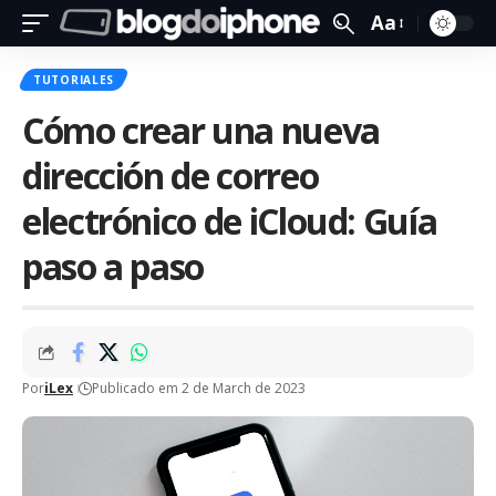
Aa
TUTORIALES
Cómo crear una nueva
dirección de correo
electrónico de iCloud: Guía
paso a paso
Por
iLex
Publicado em 2 de March de 2023