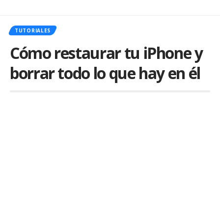
TUTORIALES
Cómo restaurar tu iPhone y
borrar todo lo que hay en él
Por
iLex
Publicado em 1 de March de 2023