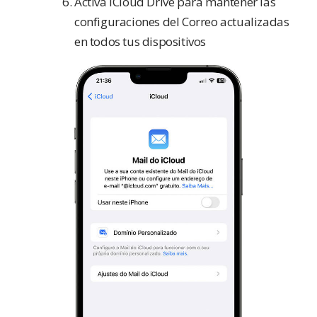
Activa iCloud Drive para mantener las
configuraciones del Correo actualizadas
en todos tus dispositivos