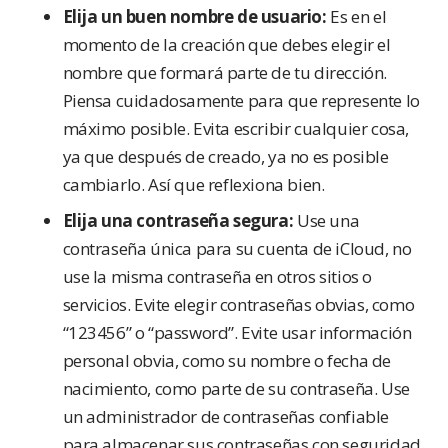
Elija un buen nombre de usuario:
Es en el
momento de la creación que debes elegir el
nombre que formará parte de tu dirección.
Piensa cuidadosamente para que represente lo
máximo posible. Evita escribir cualquier cosa,
ya que después de creado, ya no es posible
cambiarlo. Así que reflexiona bien.
Elija una contraseña segura:
Use una
contraseña única para su cuenta de iCloud, no
use la misma contraseña en otros sitios o
servicios. Evite elegir contraseñas obvias, como
“123456” o “password”. Evite usar información
personal obvia, como su nombre o fecha de
nacimiento, como parte de su contraseña. Use
un administrador de contraseñas confiable
para almacenar sus contraseñas con seguridad.