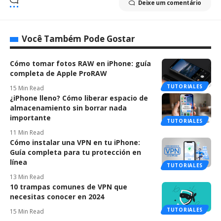
Deixe um comentário
Você Também Pode Gostar
Cómo tomar fotos RAW en iPhone: guía
completa de Apple ProRAW
TUTORIALES
15 Min Read
¿iPhone lleno? Cómo liberar espacio de
almacenamiento sin borrar nada
importante
TUTORIALES
11 Min Read
Cómo instalar una VPN en tu iPhone:
Guía completa para tu protección en
línea
TUTORIALES
13 Min Read
10 trampas comunes de VPN que
necesitas conocer en 2024
TUTORIALES
15 Min Read