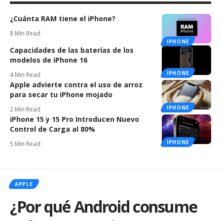
¿Cuánta RAM tiene el iPhone?
8 Min Read
IPHONE
Capacidades de las baterías de los
modelos de iPhone 16
IPHONE
4 Min Read
Apple advierte contra el uso de arroz
para secar tu iPhone mojado
IPHONE
2 Min Read
iPhone 15 y 15 Pro Introducen Nuevo
Control de Carga al 80%
IPHONE
5 Min Read
APPLE
¿Por qué Android consume