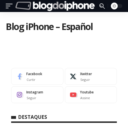
Blog iPhone – Español
Facebook
Xwitter
Curtir
Seguir
Instagram
Youtube
Seguir
Assine
DESTAQUES