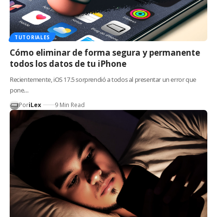
TUTORIALES
Cómo eliminar de forma segura y permanente
todos los datos de tu iPhone
Recientemente, iOS 17.5 sorprendió a todos al presentar un error que
pone…
Por
iLex
9 Min Read