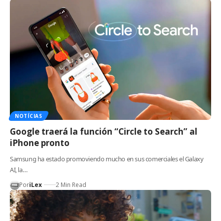
NOTÍCIAS
Google traerá la función “Circle to Search” al
iPhone pronto
Samsung ha estado promoviendo mucho en sus comerciales el Galaxy
AI, la…
Por
iLex
2 Min Read